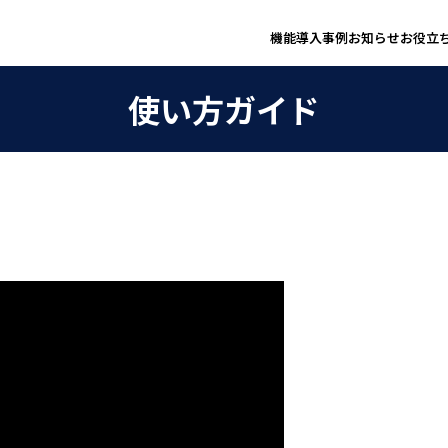
機能
導入事例
お知らせ
お役立
使い方ガイド