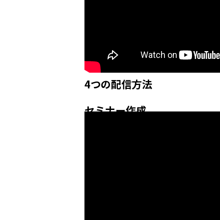
4つの配信方法
セミナー作成